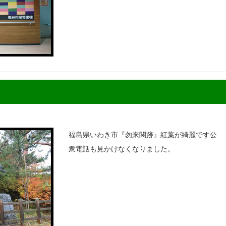
福島県いわき市『勿来関跡』紅葉が綺麗です公
衆電話も見かけなくなりました。