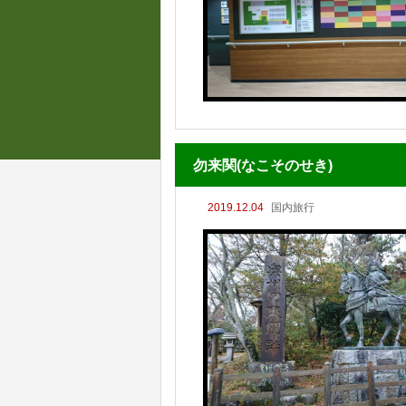
勿来関(なこそのせき)
2019.12.04
国内旅行