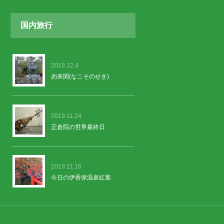
国内旅行
2019.12.4
勿来関(なこそのせき)
2019.11.24
正倉院の世界最終日
2019.11.16
今日の伊香保温泉紅葉