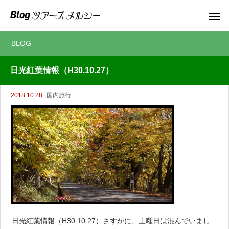
BLOG
日光紅葉情報（H30.10.27）
2018.10.28
国内旅行
日光紅葉情報（H30.10.27）さすがに、土曜日は混んでいまし