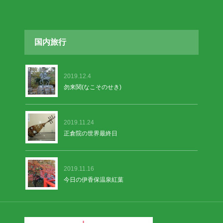
国内旅行
2019.12.4
勿来関(なこそのせき)
2019.11.24
正倉院の世界最終日
2019.11.16
今日の伊香保温泉紅葉